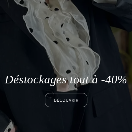
Déstockages tout à -40%
DÉCOUVRIR