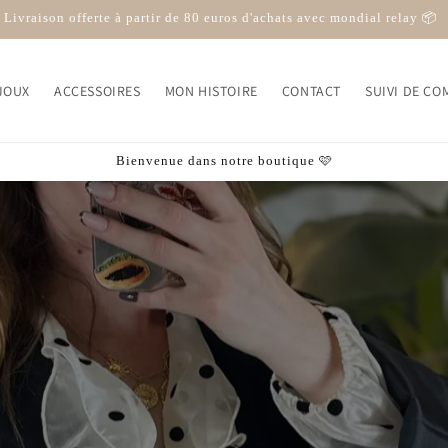
10% sur ta première commande avec le code BIENVENUE10
JOUX
ACCESSOIRES
MON HISTOIRE
CONTACT
SUIVI DE C
Bienvenue dans notre boutique 🩷