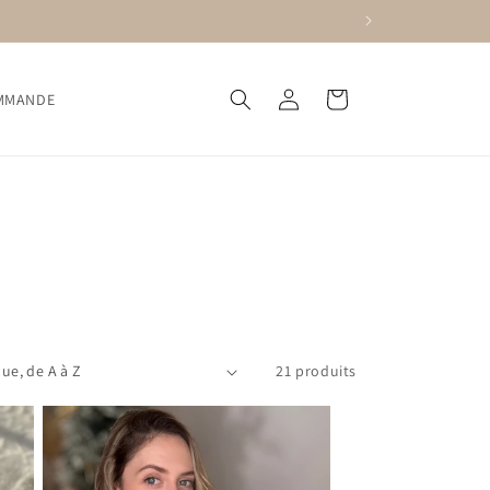
Connexion
Panier
OMMANDE
21 produits