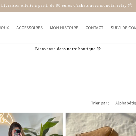
10% sur ta première commande avec le code BIENVENUE10
JOUX
ACCESSOIRES
MON HISTOIRE
CONTACT
SUIVI DE C
Bienvenue dans notre boutique 🩷
Trier par :