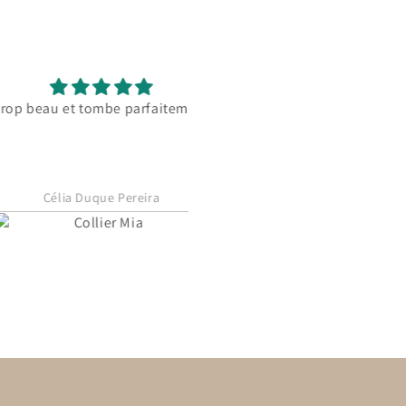
au et tombe parfaitement
Célia Duque Pereira